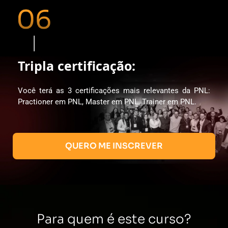
Tripla certificação:
Você terá as 3 certificações mais relevantes da PNL:
Practioner em PNL, Master em PNL, Trainer em PNL.
QUERO ME INSCREVER
Para quem é este curso?