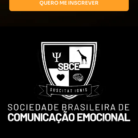
QUERO ME INSCREVER