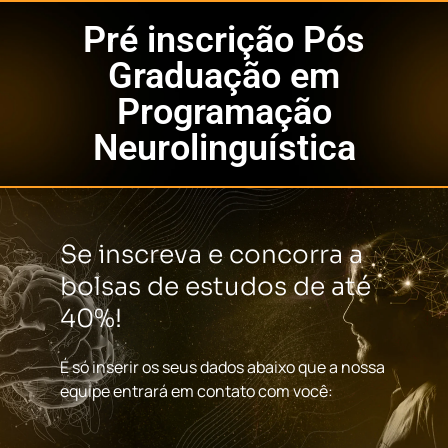
Pré inscrição Pós
Graduação em
Programação
Neurolinguística
Se inscreva e concorra a
bolsas de estudos de até
40%!
É só inserir os seus dados abaixo que a nossa
equipe entrará em contato com você: